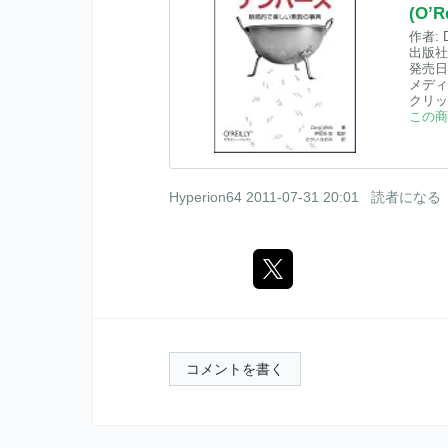
(O’R
作者:
出版社
発売日
メディ
クリッ
この商
Hyperion64
2011-07-31 20:01
読者になる
コメントを書く