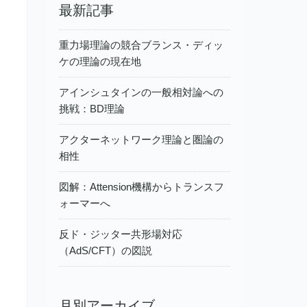
最新記事
重力場理論の競合ブランス・ディッ
ケの理論の現在地
アインシュタインの一般相対論への
挑戦：BD理論
アクターネットワーク理論と圏論の
相性
図解：Attension機構からトランスフ
ォーマーへ
反ド・ジッター共形場対応
（AdS/CFT）の図説
月別アーカイブ