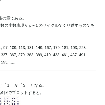
足の章である。
逆数の小数表現がｐ−１のサイクルでくり返すものであ
, 97, 109, 113, 131, 149, 167, 179, 181, 193, 223,
 337, 367, 379, 383, 389, 419, 433, 461, 487, 491,
593.......
と「１」か「３」となる。
を全象限でプロットすると。