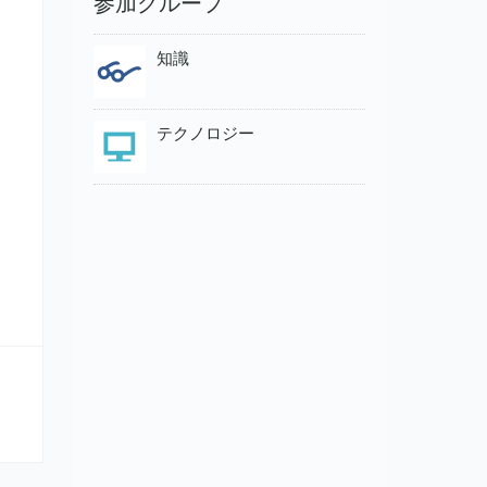
参加グループ
知識
テクノロジー