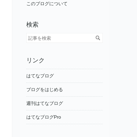
ログ
このブログについて
Pro
検索
リンク
はてなブログ
ブログをはじめる
週刊はてなブログ
はてなブログPro