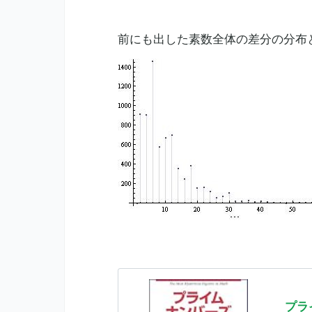
前にも出した
素数
全体の差分の分布
プラ