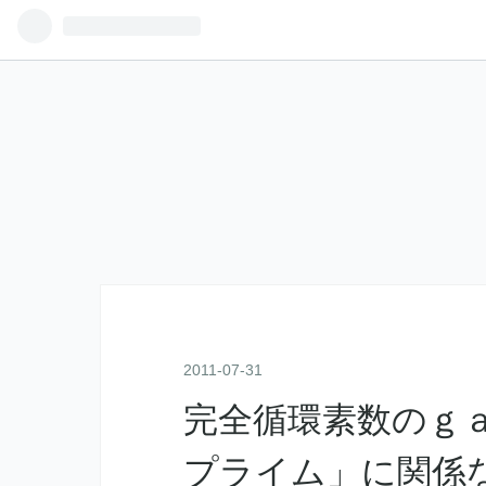
2011
-
07
-
31
完全循環素数のｇ
プライム」に関係