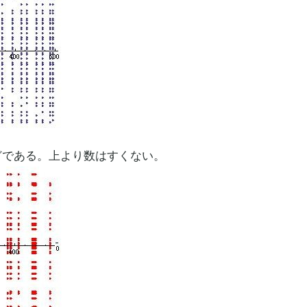
などである。上より数はすくない。