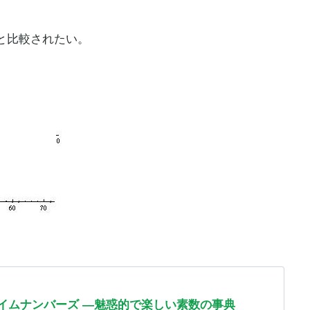
と比較されたい。
イムナンバーズ ―魅惑的で楽しい素数の事典